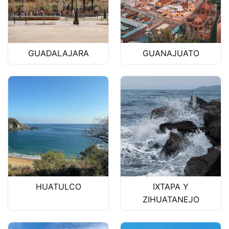
GUADALAJARA
GUANAJUATO
HUATULCO
IXTAPA Y
ZIHUATANEJO